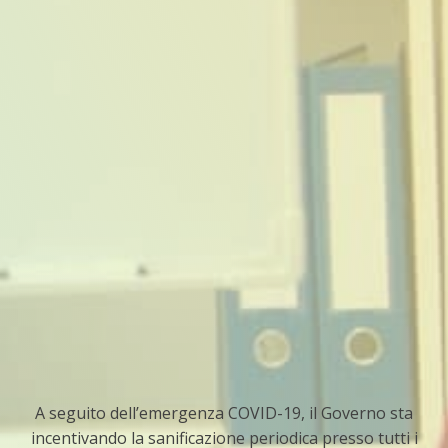
A seguito dell’emergenza COVID-19, il Governo sta
incentivando la sanificazione periodica presso tutti i